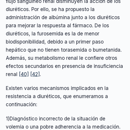
flujo sanguíneo renal disminuyen la acción de los
diuréticos. Por ello, se ha propuesto la
administración de albúmina junto a los diuréticos
para mejorar la respuesta al fármaco. De los
diuréticos, la furosemida es la de menor
biodisponibilidad, debido a un primer paso
hepático que no tienen torasemida o bumetanida.
Además, su metabolismo renal le confiere otros
efectos secundarios en presencia de insuficiencia
renal
[40]
[42]
.
Existen varios mecanismos implicados en la
resistencia a diuréticos, que enumeramos a
continuación:
1)Diagnóstico incorrecto de la situación de
volemia o una pobre adherencia a la medicación.