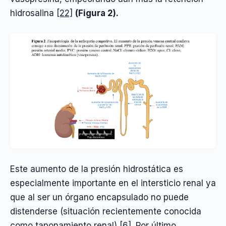
hidrosalina
[22]
(Figura 2).
Este aumento de la presión hidrostática es
especialmente importante en el intersticio renal ya
que al ser un órgano encapsulado no puede
distenderse (situación recientemente conocida
como taponamiento renal)
[6]
. Por último,