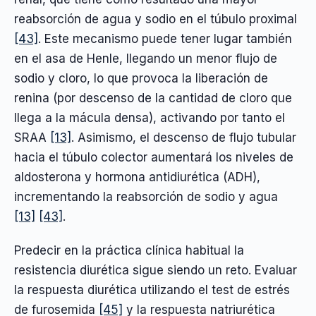
reabsorción de agua y sodio en el túbulo proximal
[43]
. Este mecanismo puede tener lugar también
en el asa de Henle, llegando un menor flujo de
sodio y cloro, lo que provoca la liberación de
renina (por descenso de la cantidad de cloro que
llega a la mácula densa), activando por tanto el
SRAA
[13]
. Asimismo, el descenso de flujo tubular
hacia el túbulo colector aumentará los niveles de
aldosterona y hormona antidiurética (ADH),
incrementando la reabsorción de sodio y agua
[13]
[43]
.
Predecir en la práctica clínica habitual la
resistencia diurética sigue siendo un reto. Evaluar
la respuesta diurética utilizando el test de estrés
de furosemida
[45]
y la respuesta natriurética