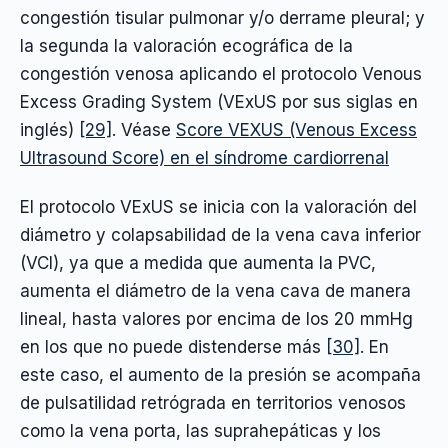
congestión tisular pulmonar y/o derrame pleural; y
la segunda la valoración ecográfica de la
congestión venosa aplicando el protocolo Venous
Excess Grading System (VExUS por sus siglas en
inglés)
[29]
. Véase
Score VEXUS (Venous Excess
Ultrasound Score) en el síndrome cardiorrenal
El protocolo VExUS se inicia con la valoración del
diámetro y colapsabilidad de la vena cava inferior
(VCI), ya que a medida que aumenta la PVC,
aumenta el diámetro de la vena cava de manera
lineal, hasta valores por encima de los 20 mmHg
en los que no puede distenderse más
[30]
. En
este caso, el aumento de la presión se acompaña
de pulsatilidad retrógrada en territorios venosos
como la vena porta, las suprahepáticas y los