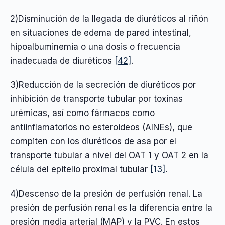
2)Disminución de la llegada de diuréticos al riñón
en situaciones de edema de pared intestinal,
hipoalbuminemia o una dosis o frecuencia
inadecuada de diuréticos
[42]
.
3)Reducción de la secreción de diuréticos por
inhibición de transporte tubular por toxinas
urémicas, así como fármacos como
antiinflamatorios no esteroideos (AINEs), que
compiten con los diuréticos de asa por el
transporte tubular a nivel del OAT 1 y OAT 2 en la
célula del epitelio proximal tubular
[13]
.
4)Descenso de la presión de perfusión renal. La
presión de perfusión renal es la diferencia entre la
presión media arterial (MAP) y la PVC. En estos