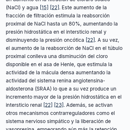
(NaCl) y agua
[15]
[22]
. Este aumento de la
fracción de filtración estimula la reabsorción
proximal de NaCl hasta un 80%, aumentando la
presión hidrostática en el intersticio renal y
disminuyendo la presión oncótica
[22]
. A su vez,
el aumento de la reabsorción de NaCl en el túbulo
proximal conlleva una disminución del cloro
disponible en el asa de Henle, que estimula la
actividad de la mácula densa aumentando la
actividad del sistema renina angiotensina-
aldosterona (SRAA) lo que a su vez produce un
incremento mayor de la presión hidrostática en el
intersticio renal
[22]
[23]
. Además, se activan
otros mecanismos contrarreguladores como el
sistema nervioso simpático y la liberación de
vasopresina, empeorando aún más la retención