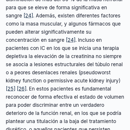
para que se eleve de forma significativa en
sangre
[24]
. Además, existen diferentes factores
como la masa muscular, y algunos fármacos que
pueden alterar significativamente su
concentración en sangre
[24]
. Incluso en
pacientes con IC en los que se inicia una terapia
depletiva la elevación de la creatinina no siempre
se asocia a lesiones estructurales del túbulo renal
o a peores desenlaces renales (pseudoworst
kidney function o permissive acute kidney injury)
[25]
[26]
. En estos pacientes es fundamental
reconocer de forma efectiva el estado de volumen
para poder discriminar entre un verdadero
deterioro de la función renal, en los que se podría
plantear una titulación a la baja del tratamiento
diurético, o aquellos pacientes que persisten