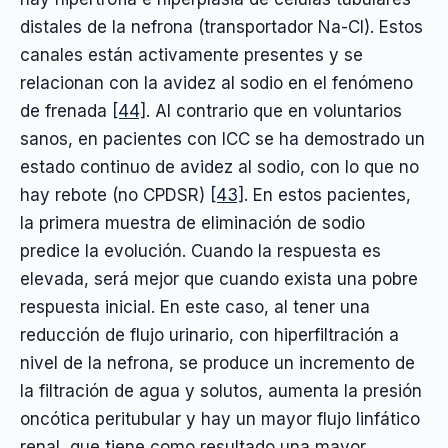
distales de la nefrona (transportador Na-Cl). Estos
canales están activamente presentes y se
relacionan con la avidez al sodio en el fenómeno
de frenada
[44]
. Al contrario que en voluntarios
sanos, en pacientes con ICC se ha demostrado un
estado continuo de avidez al sodio, con lo que no
hay rebote (no CPDSR)
[43]
. En estos pacientes,
la primera muestra de eliminación de sodio
predice la evolución. Cuando la respuesta es
elevada, será mejor que cuando exista una pobre
respuesta inicial. En este caso, al tener una
reducción de flujo urinario, con hiperfiltración a
nivel de la nefrona, se produce un incremento de
la filtración de agua y solutos, aumenta la presión
oncótica peritubular y hay un mayor flujo linfático
renal, que tiene como resultado una mayor