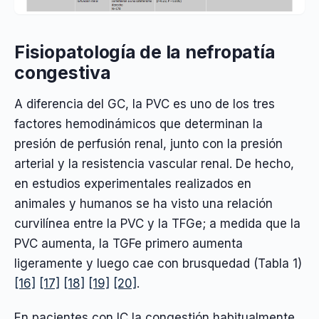
Fisiopatología de la nefropatía
congestiva
A diferencia del GC, la PVC es uno de los tres
factores hemodinámicos que determinan la
presión de perfusión renal, junto con la presión
arterial y la resistencia vascular renal. De hecho,
en estudios experimentales realizados en
animales y humanos se ha visto una relación
curvilínea entre la PVC y la TFGe; a medida que la
PVC aumenta, la TGFe primero aumenta
ligeramente y luego cae con brusquedad (Tabla 1)
[16]
[17]
[18]
[19]
[20]
.
En pacientes con IC la congestión habitualmente