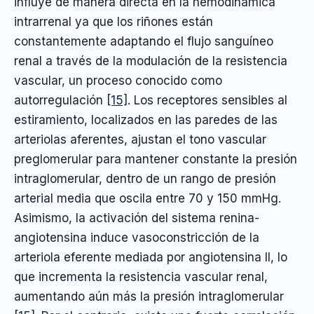
influye de manera directa en la hemodinámica
intrarrenal ya que los riñones están
constantemente adaptando el flujo sanguíneo
renal a través de la modulación de la resistencia
vascular, un proceso conocido como
autorregulación
[15]
. Los receptores sensibles al
estiramiento, localizados en las paredes de las
arteriolas aferentes, ajustan el tono vascular
preglomerular para mantener constante la presión
intraglomerular, dentro de un rango de presión
arterial media que oscila entre 70 y 150 mmHg.
Asimismo, la activación del sistema renina-
angiotensina induce vasoconstricción de la
arteriola eferente mediada por angiotensina II, lo
que incrementa la resistencia vascular renal,
aumentando aún más la presión intraglomerular