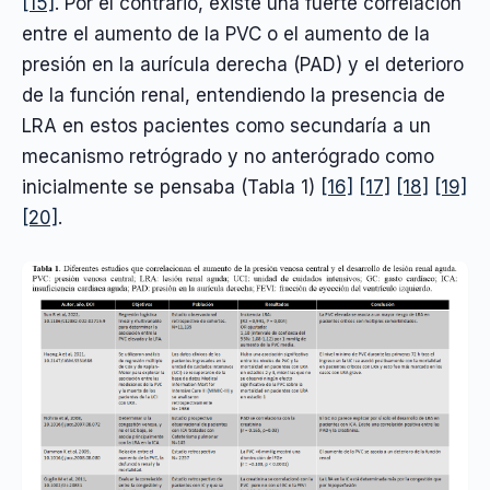
[15]
. Por el contrario, existe una fuerte correlación
entre el aumento de la PVC o el aumento de la
presión en la aurícula derecha (PAD) y el deterioro
de la función renal, entendiendo la presencia de
LRA en estos pacientes como secundaría a un
mecanismo retrógrado y no anterógrado como
inicialmente se pensaba (Tabla 1)
[16]
[17]
[18]
[19]
[20]
.