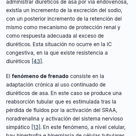
administrar diuréticos de asa por vía endovenosa,
existía un incremento de la excreción del sodio,
con un posterior incremento de la retención del
mismo como mecanismo de protección renal y
como respuesta adecuada al exceso de
diuréticos. Esta situación no ocurre en la IC
congestiva, en la que existe resistencia a
diuréticos
[43]
.
El
fenómeno de frenado
consiste en la
adaptación crónica al uso continuado de
diuréticos de asa. En este caso se produce una
reabsorción tubular que es estimulada tras la
pérdida de fluidos por la activación del SRAA,
noradrenalina y activación del sistema nervioso
simpático
[13]
. En este fenómeno, a nivel celular,
hay hipertrofia e hiperplasia de células tubulares