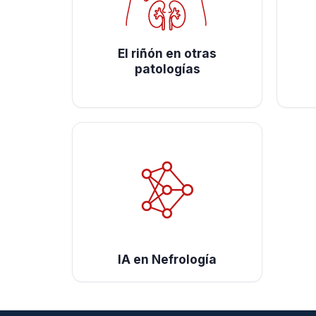
El riñón en otras
patologías
IA en Nefrología