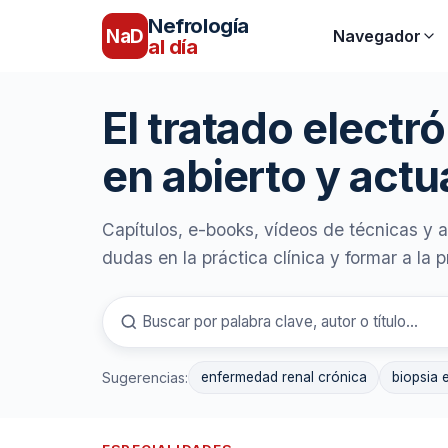
Nefrología
NaD
Navegador
al día
El tratado electr
en abierto y actu
Capítulos, e-books, vídeos de técnicas y at
dudas en la práctica clínica y formar a la
Sugerencias:
enfermedad renal crónica
biopsia 