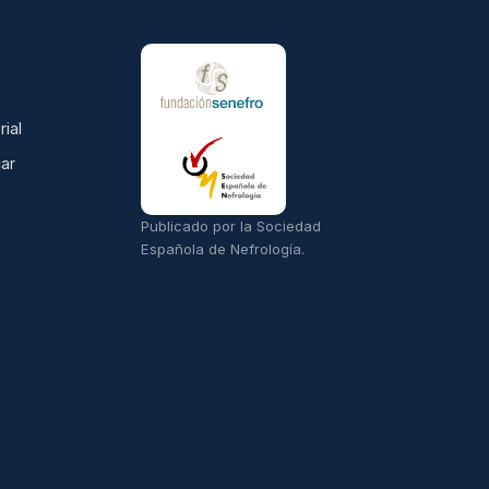
rial
ar
Publicado por la Sociedad
Española de Nefrología.