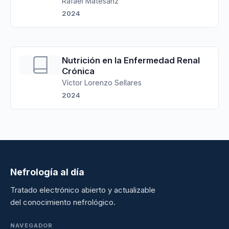
Rafael Matesanz
2024
Nutrición en la Enfermedad Renal
Crónica
Víctor Lorenzo Sellares
2024
Nefrología al día
Tratado electrónico abierto y actualizable
del conocimiento nefrológico.
NAVEGADOR