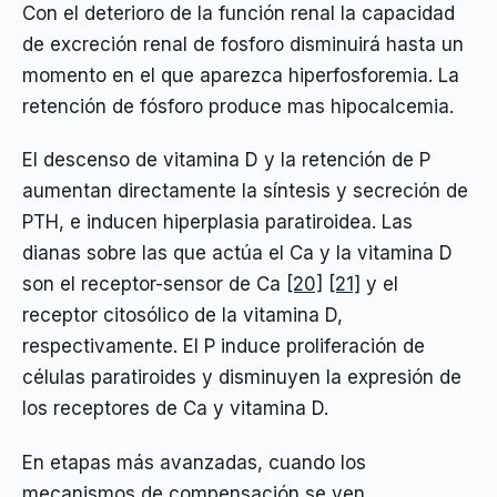
Con el deterioro de la función renal la capacidad
de excreción renal de fosforo disminuirá hasta un
momento en el que aparezca hiperfosforemia. La
retención de fósforo produce mas hipocalcemia.
El descenso de vitamina D y la retención de P
aumentan directamente la síntesis y secreción de
PTH, e inducen hiperplasia paratiroidea. Las
dianas sobre las que actúa el Ca y la vitamina D
son el receptor-sensor de Ca
[20]
[21]
y el
receptor citosólico de la vitamina D,
respectivamente. El P induce proliferación de
células paratiroides y disminuyen la expresión de
los receptores de Ca y vitamina D.
En etapas más avanzadas, cuando los
mecanismos de compensación se ven