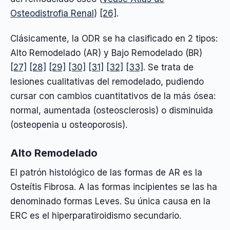
Osteodistrofia Renal
)
[26]
.
Clásicamente, la ODR se ha clasificado en 2 tipos:
Alto Remodelado (AR) y Bajo Remodelado (BR)
[27]
[28]
[29]
[30]
[31]
[32]
[33]
. Se trata de
lesiones cualitativas del remodelado, pudiendo
cursar con cambios cuantitativos de la más ósea:
normal, aumentada (osteosclerosis) o disminuida
(osteopenia u osteoporosis).
Alto Remodelado
El patrón histológico de las formas de AR es la
Osteítis Fibrosa. A las formas incipientes se las ha
denominado formas Leves. Su única causa en la
ERC es el hiperparatiroidismo secundario.