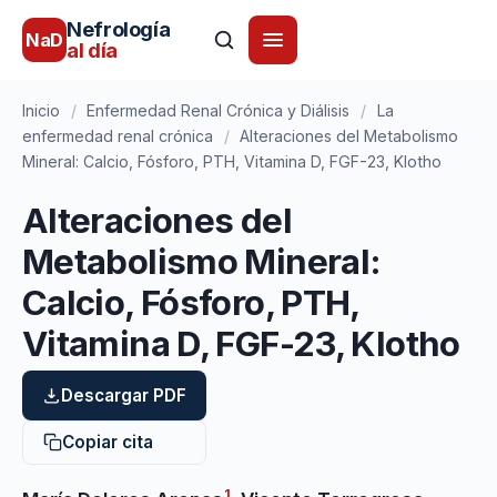
Nefrología
NaD
al día
Inicio
/
Enfermedad Renal Crónica y Diálisis
/
La
enfermedad renal crónica
/
Alteraciones del Metabolismo
Mineral: Calcio, Fósforo, PTH, Vitamina D, FGF-23, Klotho
Alteraciones del
Metabolismo Mineral:
Calcio, Fósforo, PTH,
Vitamina D, FGF-23, Klotho
Descargar PDF
Copiar cita
1