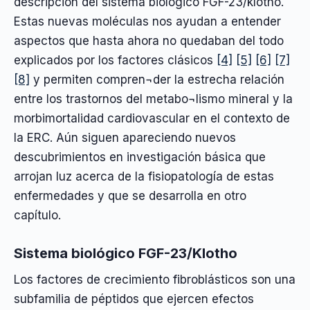
descripción del sistema biológico FGF-23/klotho.
Estas nuevas moléculas nos ayudan a entender
aspectos que hasta ahora no quedaban del todo
explicados por los factores clásicos
[4]
[5]
[6]
[7]
[8]
y permiten compren¬der la estrecha relación
entre los trastornos del metabo¬lismo mineral y la
morbimortalidad cardiovascular en el contexto de
la ERC. Aún siguen apareciendo nuevos
descubrimientos en investigación básica que
arrojan luz acerca de la fisiopatología de estas
enfermedades y que se desarrolla en otro
capítulo.
Sistema biológico FGF-23/Klotho
Los factores de crecimiento fibroblásticos son una
subfamilia de péptidos que ejercen efectos