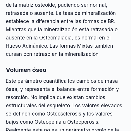
de la matriz osteoide, pudiendo ser normal,
retrasada o ausente. La tasa de mineralización
establece la diferencia entre las formas de BR.
Mientras que la mineralización está retrasada o
ausente en la Osteomalacia, es normal en el
Hueso Adinámico. Las formas Mixtas también
cursan con retraso en la mineralización
Volumen óseo
Este parámetro cuantifica los cambios de masa
ósea, y representa el balance entre formación y
resorción. No implica que existan cambios
estructurales del esqueleto. Los valores elevados
se definen como Osteosclerosis y los valores
bajos como Osteopenia u Osteoporosis.
Realmente este no es un parámetro propio de la