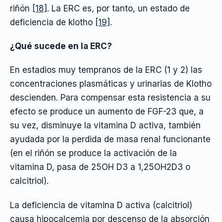
riñón
[18]
. La ERC es, por tanto, un estado de
deficiencia de klotho
[19]
.
¿Qué sucede en la ERC?
En estadios muy tempranos de la ERC (1 y 2) las
concentraciones plasmáticas y urinarias de Klotho
descienden. Para compensar esta resistencia a su
efecto se produce un aumento de FGF-23 que, a
su vez, disminuye la vitamina D activa, también
ayudada por la perdida de masa renal funcionante
(en el riñón se produce la activación de la
vitamina D, pasa de 25OH D3 a 1,25OH2D3 o
calcitriol).
La deficiencia de vitamina D activa (calcitriol)
causa hipocalcemia por descenso de la absorción