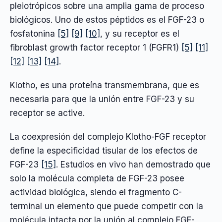
pleiotrópicos sobre una amplia gama de proceso
biológicos. Uno de estos péptidos es el FGF-23 o
fosfatonina
[5]
[9]
[10]
, y su receptor es el
fibroblast growth factor receptor 1 (FGFR1)
[5]
[11]
[12]
[13]
[14]
.
Klotho, es una proteína transmembrana, que es
necesaria para que la unión entre FGF-23 y su
receptor se active.
La coexpresión del complejo Klotho-FGF receptor
define la especificidad tisular de los efectos de
FGF-23
[15]
. Estudios en vivo han demostrado que
solo la molécula completa de FGF-23 posee
actividad biológica, siendo el fragmento C-
terminal un elemento que puede competir con la
molécula intacta por la unión al complejo FGF-