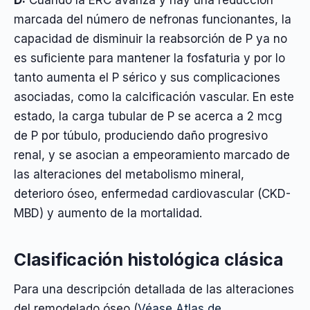
D:
Cuando la ERC avanza y hay una reducción
marcada del número de nefronas funcionantes, la
capacidad de disminuir la reabsorción de P ya no
es suficiente para mantener la fosfaturia y por lo
tanto aumenta el P sérico y sus complicaciones
asociadas, como la calcificación vascular. En este
estado, la carga tubular de P se acerca a 2 mcg
de P por túbulo, produciendo daño progresivo
renal, y se asocian a empeoramiento marcado de
las alteraciones del metabolismo mineral,
deterioro óseo, enfermedad cardiovascular (CKD-
MBD) y aumento de la mortalidad.
Clasificación histológica clásica
Para una descripción detallada de las alteraciones
del remodelado óseo (
Véase Atlas de