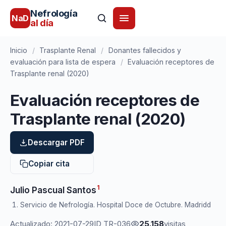
Nefrología
NaD
al día
Inicio
/
Trasplante Renal
/
Donantes fallecidos y
evaluación para lista de espera
/
Evaluación receptores de
Trasplante renal (2020)
Evaluación receptores de
Trasplante renal (2020)
Descargar PDF
Copiar cita
1
Julio Pascual Santos
Servicio de Nefrología. Hospital Doce de Octubre. Madridd
Actualizado: 2021-07-29
ID TR-036
25.158
visitas