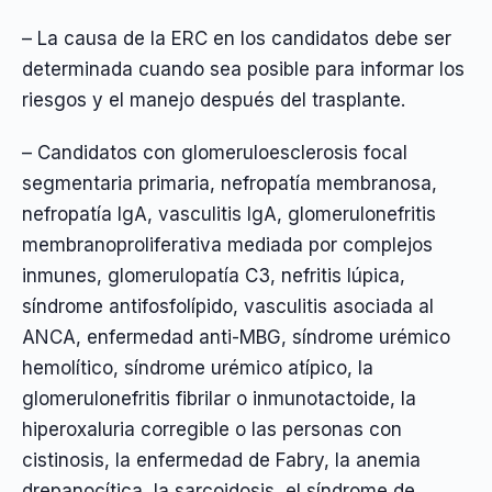
– La causa de la ERC en los candidatos debe ser
determinada cuando sea posible para informar los
riesgos y el manejo después del trasplante.
– Candidatos con glomeruloesclerosis focal
segmentaria primaria, nefropatía membranosa,
nefropatía IgA, vasculitis IgA, glomerulonefritis
membranoproliferativa mediada por complejos
inmunes, glomerulopatía C3, nefritis lúpica,
síndrome antifosfolípido, vasculitis asociada al
ANCA, enfermedad anti-MBG, síndrome urémico
hemolítico, síndrome urémico atípico, la
glomerulonefritis fibrilar o inmunotactoide, la
hiperoxaluria corregible o las personas con
cistinosis, la enfermedad de Fabry, la anemia
drepanocítica, la sarcoidosis, el síndrome de