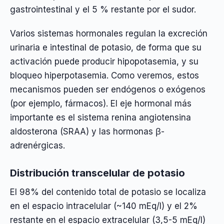
gastrointestinal y el 5 % restante por el sudor.
Varios sistemas hormonales regulan la excreción
urinaria e intestinal de potasio, de forma que su
activación puede producir hipopotasemia, y su
bloqueo hiperpotasemia. Como veremos, estos
mecanismos pueden ser endógenos o exógenos
(por ejemplo, fármacos). El eje hormonal más
importante es el sistema renina angiotensina
aldosterona (SRAA) y las hormonas β-
adrenérgicas.
Distribución transcelular de potasio
El 98% del contenido total de potasio se localiza
en el espacio intracelular (~140 mEq/l) y el 2%
restante en el espacio extracelular (3,5-5 mEq/l)