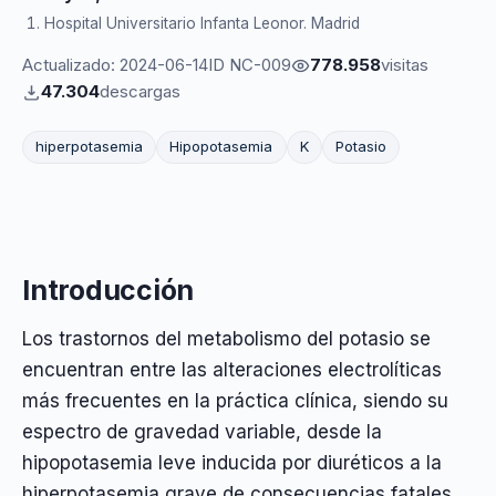
Hospital Universitario Infanta Leonor. Madrid
Actualizado: 2024-06-14
ID NC-009
778.958
visitas
47.304
descargas
hiperpotasemia
Hipopotasemia
K
Potasio
Introducción
Los trastornos del metabolismo del potasio se
encuentran entre las alteraciones electrolíticas
más frecuentes en la práctica clínica, siendo su
espectro de gravedad variable, desde la
hipopotasemia leve inducida por diuréticos a la
hiperpotasemia grave de consecuencias fatales.