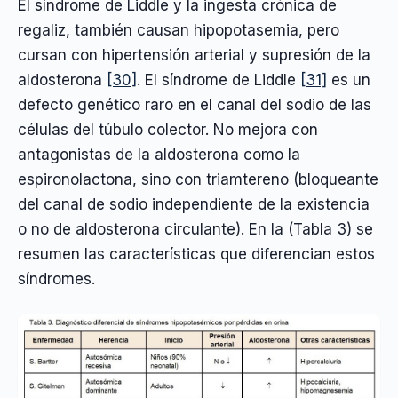
El síndrome de Liddle y la ingesta crónica de
regaliz, también causan hipopotasemia, pero
cursan con hipertensión arterial y supresión de la
aldosterona
[30]
. El síndrome de Liddle
[31]
es un
defecto genético raro en el canal del sodio de las
células del túbulo colector. No mejora con
antagonistas de la aldosterona como la
espironolactona, sino con triamtereno (bloqueante
del canal de sodio independiente de la existencia
o no de aldosterona circulante). En la (Tabla 3) se
resumen las características que diferencian estos
síndromes.