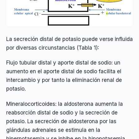
La secreción distal de potasio puede verse influida
por diversas circunstancias (Tabla 1):
Flujo tubular distal y aporte distal de sodio: un
aumento en el aporte distal de sodio facilita el
intercambio y por tanto la eliminación renal de
potasio.
Mineralocorticoides: la aldosterona aumenta la
reabsorción distal de sodio y la secreción de
potasio. La secreción de aldosterona por las
glándulas adrenales se estimula en la
hiperpotasemia y se inhibe en la hipopotasemia.