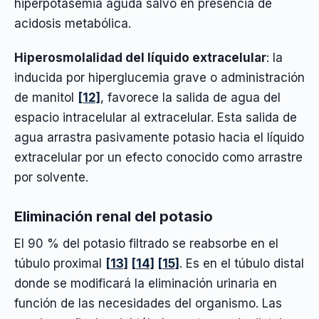
hiperpotasemia aguda salvo en presencia de
acidosis metabólica.
Hiperosmolalidad del líquido extracelular
: la
inducida por hiperglucemia grave o administración
de manitol
[12]
, favorece la salida de agua del
espacio intracelular al extracelular. Esta salida de
agua arrastra pasivamente potasio hacia el líquido
extracelular por un efecto conocido como arrastre
por solvente.
Eliminación renal del potasio
El 90 % del potasio filtrado se reabsorbe en el
túbulo proximal
[13]
[14]
[15]
. Es en el túbulo distal
donde se modificará la eliminación urinaria en
función de las necesidades del organismo. Las