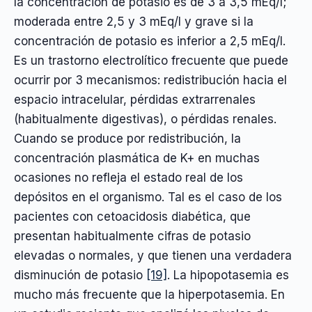
la concentración de potasio es de 3 a 3,5 mEq/l;
moderada entre 2,5 y 3 mEq/l y grave si la
concentración de potasio es inferior a 2,5 mEq/l.
Es un trastorno electrolítico frecuente que puede
ocurrir por 3 mecanismos: redistribución hacia el
espacio intracelular, pérdidas extrarrenales
(habitualmente digestivas), o pérdidas renales.
Cuando se produce por redistribución, la
concentración plasmática de K+ en muchas
ocasiones no refleja el estado real de los
depósitos en el organismo. Tal es el caso de los
pacientes con cetoacidosis diabética, que
presentan habitualmente cifras de potasio
elevadas o normales, y que tienen una verdadera
disminución de potasio
[19]
. La hipopotasemia es
mucho más frecuente que la hiperpotasemia. En