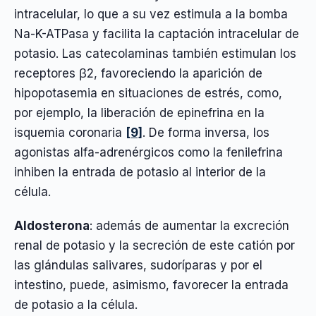
intracelular, lo que a su vez estimula a la bomba
Na-K-ATPasa y facilita la captación intracelular de
potasio. Las catecolaminas también estimulan los
receptores β2, favoreciendo la aparición de
hipopotasemia en situaciones de estrés, como,
por ejemplo, la liberación de epinefrina en la
isquemia coronaria
[9]
. De forma inversa, los
agonistas alfa-adrenérgicos como la fenilefrina
inhiben la entrada de potasio al interior de la
célula.
Aldosterona
: además de aumentar la excreción
renal de potasio y la secreción de este catión por
las glándulas salivares, sudoríparas y por el
intestino, puede, asimismo, favorecer la entrada
de potasio a la célula.