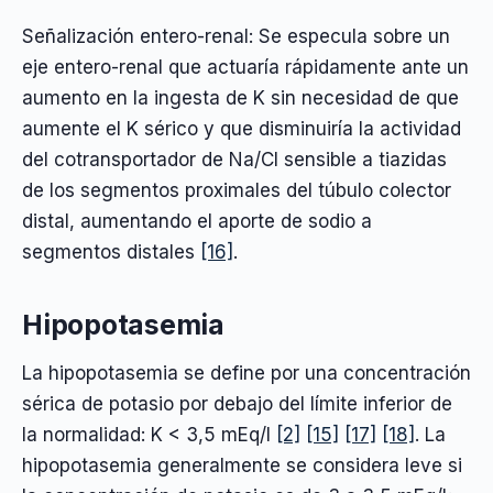
Señalización entero-renal: Se especula sobre un
eje entero-renal que actuaría rápidamente ante un
aumento en la ingesta de K sin necesidad de que
aumente el K sérico y que disminuiría la actividad
del cotransportador de Na/Cl sensible a tiazidas
de los segmentos proximales del túbulo colector
distal, aumentando el aporte de sodio a
segmentos distales
[16]
.
Hipopotasemia
La hipopotasemia se define por una concentración
sérica de potasio por debajo del límite inferior de
la normalidad: K < 3,5 mEq/l
[2]
[15]
[17]
[18]
. La
hipopotasemia generalmente se considera leve si