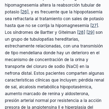
hipomagnesemia altera la reabsorción tubular de
potasio
[26]
, y es frecuente que la hipopotasemia
sea refractaria al tratamiento con sales de potasio
hasta que no se corrija la hipomagnesemia
[27]
.
Los síndromes de Bartter y Gitelman
[28]
[29]
son
un grupo de tubulopatías hereditarias,
estrechamente relacionadas, con una transmisión
de tipo mendeliana donde hay un deterioro en el
mecanismo de concentración de la orina y
transporte del cloruro de sodio (NaCl) en la
nefrona distal. Estos pacientes comparten algunas
características clínicas que incluyen: pérdida renal
de sal, alcalosis metabólica hipopotasémica,
aumento marcado de renina y aldosterona,
presión arterial normal por resistencia a la acción
presora de la angiotensina II e hiperplasia del