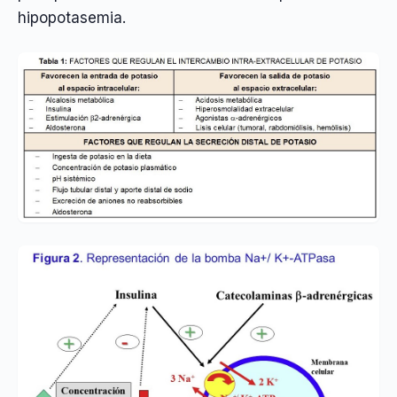
hipopotasemia.