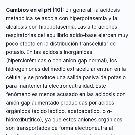
Cambios en el pH
[10]
:
En general, la acidosis
metabólica se asocia con hiperpotasemia y la
alcalosis con hipopotasemia. Las alteraciones
respiratorias del equilibrio ácido-base ejercen muy
poco efecto en la distribución transcelular de
potasio. En las acidosis inorgánicas
(hiperclorémicas o con anión gap normal), los
hidrogeniones del medio extracelular entran en la
célula, y se produce una salida pasiva de potasio
para mantener la electroneutralidad. Este
fenómeno es menos acusado en las acidosis con
anión gap aumentado producidas por ácidos
orgánicos (ácido láctico, acetoacético, o α-
hidroxibutírico), ya que estos aniones orgánicos
son transportados de forma electroneutra al