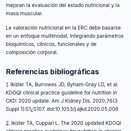
mejoran la evaluación del estado nutricional y la
masa muscular.
La valoración nutricional en la ERC debe basarse
en un enfoque multimodal, integrando parámetros
bioquímicos, clínicos, funcionales y de
composición corporal.
Referencias bibliográficas
1
. Ikizler TA, Burrowes JD, Byham-Gray LD, et al.
KDOQI clinical practice guideline for nutrition in
CKD: 2020 update. Am J Kidney Dis. 2020;76(3
Suppl 1):S1¿S107. doi:10.1053/j.ajkd.2020.05.006
2
. Ikizler TA, Cuppari L. The 2020 updated KDOQI