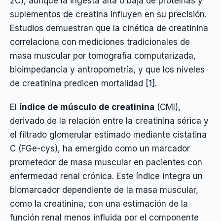
2C), aunque la ingesta alta o baja de proteínas y
suplementos de creatina influyen en su precisión.
Estudios demuestran que la cinética de creatinina
correlaciona con mediciones tradicionales de
masa muscular por tomografía computarizada,
bioimpedancia y antropometría, y que los niveles
de creatinina predicen mortalidad
[1]
.
El
índice de músculo de creatinina
(CMI),
derivado de la relación entre la creatinina sérica y
el filtrado glomerular estimado mediante cistatina
C (FGe-cys), ha emergido como un marcador
prometedor de masa muscular en pacientes con
enfermedad renal crónica. Este índice integra un
biomarcador dependiente de la masa muscular,
como la creatinina, con una estimación de la
función renal menos influida por el componente