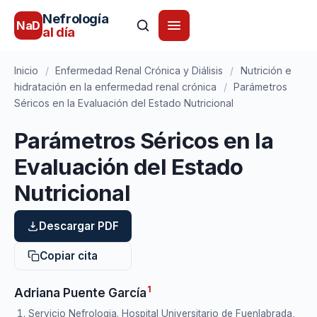
Nefrología
NaD
al día
Inicio
/
Enfermedad Renal Crónica y Diálisis
/
Nutrición e
hidratación en la enfermedad renal crónica
/
Parámetros
Séricos en la Evaluación del Estado Nutricional
Parámetros Séricos en la
Evaluación del Estado
Nutricional
Descargar PDF
Copiar cita
1
Adriana Puente García
Servicio Nefrologia. Hospital Universitario de Fuenlabrada,