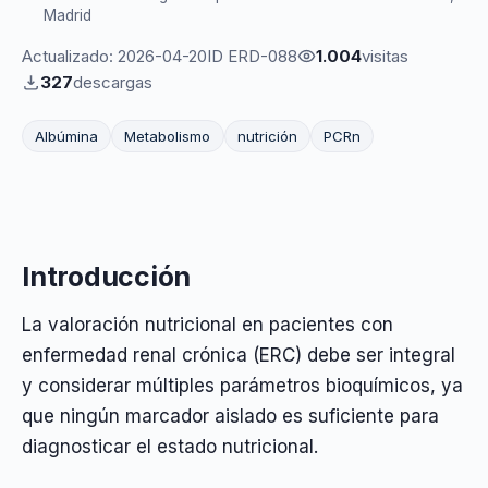
Madrid
Actualizado: 2026-04-20
ID ERD-088
1.004
visitas
327
descargas
Albúmina
Metabolismo
nutrición
PCRn
Introducción
La valoración nutricional en pacientes con
enfermedad renal crónica (ERC) debe ser integral
y considerar múltiples parámetros bioquímicos, ya
que ningún marcador aislado es suficiente para
diagnosticar el estado nutricional.