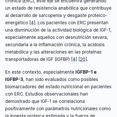
crónica (ERC), este eje se encuentra generando
un estado de resistencia anabólica que contribuye
al desarrollo de sarcopenia y desgaste proteico-
energético
[4]
. Los pacientes con ERC presentan
una disminución de la actividad biológica de IGF-1,
especialmente aquellos con desnutrición severa,
secundaria a la inflamación crónica, la acidosis
metabólica y las alteraciones en las proteínas
transportadoras de IGF (IGFBP)
[4]
[20]
.
En este contexto, especialmente
IGFBP-1 e
IGFBP-3
, han sido evaluados como posibles
biomarcadores del estado nutricional en pacientes
con ERC. Estudios observacionales han
demostrado que IGF-1 se correlaciona
positivamente con parámetros nutricionales como
la ingesta proteica estimada y la fuerza de