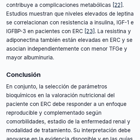
contribuye a complicaciones metabólicas
[22]
.
Estudios muestran que niveles elevados de leptina
se correlacionan con resistencia a insulina, IGF-1 e
IGFBP-3 en pacientes con ERC
[23]
. La resistina y
adiponectina también están elevadas en ERC y se
asocian independientemente con menor TFGe y
mayor albuminuria.
Conclusión
En conjunto, la selección de parámetros
bioquímicos en la valoración nutricional del
paciente con ERC debe responder a un enfoque
reproducible y complementado según
comorbilidades, estadio de la enfermedad renal y
modalidad de tratamiento. Su interpretación debe
apoyarse en la evidencia disponible y en las guías