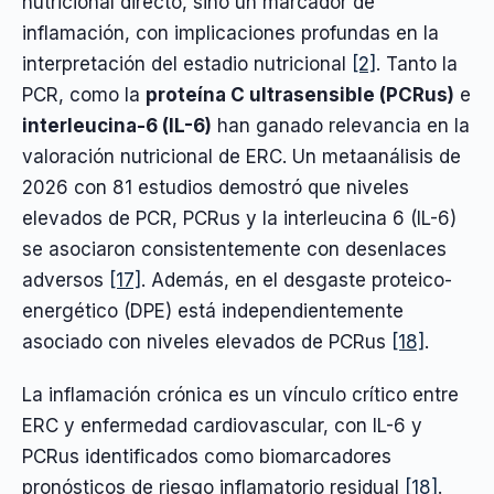
nutricional directo, sino un marcador de
inflamación, con implicaciones profundas en la
interpretación del estadio nutricional
[2]
. Tanto la
PCR, como la
proteína C ultrasensible (PCRus)
e
interleucina-6 (IL-6)
han ganado relevancia en la
valoración nutricional de ERC. Un metaanálisis de
2026 con 81 estudios demostró que niveles
elevados de PCR, PCRus y la interleucina 6 (IL-6)
se asociaron consistentemente con desenlaces
adversos
[17]
. Además, en el desgaste proteico-
energético (DPE) está independientemente
asociado con niveles elevados de PCRus
[18]
.
La inflamación crónica es un vínculo crítico entre
ERC y enfermedad cardiovascular, con IL-6 y
PCRus identificados como biomarcadores
pronósticos de riesgo inflamatorio residual
[18]
.