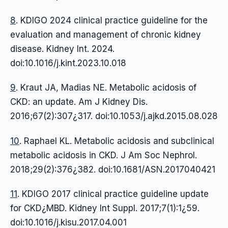
8
. KDIGO 2024 clinical practice guideline for the
evaluation and management of chronic kidney
disease. Kidney Int. 2024.
doi:10.1016/j.kint.2023.10.018
9
. Kraut JA, Madias NE. Metabolic acidosis of
CKD: an update. Am J Kidney Dis.
2016;67(2):307¿317. doi:10.1053/j.ajkd.2015.08.028
10
. Raphael KL. Metabolic acidosis and subclinical
metabolic acidosis in CKD. J Am Soc Nephrol.
2018;29(2):376¿382. doi:10.1681/ASN.2017040421
11
. KDIGO 2017 clinical practice guideline update
for CKD¿MBD. Kidney Int Suppl. 2017;7(1):1¿59.
doi:10.1016/j.kisu.2017.04.001