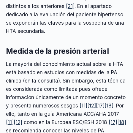
distintos a los anteriores
[21]
. En el apartado
dedicado a la evaluación del paciente hipertenso
se expondrán las claves para la sospecha de una
HTA secundaria.
Medida de la presión arterial
La mayoría del conocimiento actual sobre la HTA
está basado en estudios con medidas de la PA
clínica (en la consulta). Sin embargo, esta técnica
es considerada como limitada pues ofrece
información únicamente de un momento concreto
y presenta numerosos sesgos
[11]
[12]
[17]
[18]
. Por
ello, tanto en la guía Americana ACC/AHA 2017
[11]
[12]
como en la Europea ESC/ESH 2018
[17]
[18]
se recomienda conocer las niveles de PA