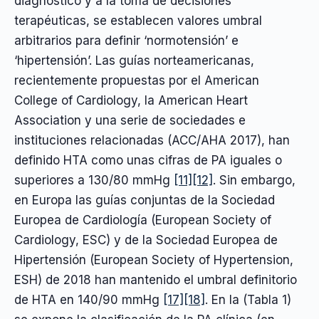
diagnóstico y a la toma de decisiones
terapéuticas, se establecen valores umbral
arbitrarios para definir ‘normotensión’ e
‘hipertensión’. Las guías norteamericanas,
recientemente propuestas por el American
College of Cardiology, la American Heart
Association y una serie de sociedades e
instituciones relacionadas (ACC/AHA 2017), han
definido HTA como unas cifras de PA iguales o
superiores a 130/80 mmHg
[11]
[12]
. Sin embargo,
en Europa las guías conjuntas de la Sociedad
Europea de Cardiología (European Society of
Cardiology, ESC) y de la Sociedad Europea de
Hipertensión (European Society of Hypertension,
ESH) de 2018 han mantenido el umbral definitorio
de HTA en 140/90 mmHg
[17]
[18]
. En la (Tabla 1)