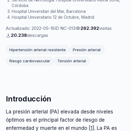
Servicio de Nefrología. Hospital Universitario Reina Sofía,
Córdoba
Hospital Universitari del Mar, Barcelona
Hospital Universitario 12 de Octubre, Madrid
Actualizado: 2022-05-16
ID NC-013
262.392
visitas
20.238
descargas
Hipertensión arterial resistente
Presión arterial
Riesgo cardiovascular
Tensión arterial
Introducción
La presión arterial (PA) elevada desde niveles
óptimos es el principal factor de riesgo de
enfermedad y muerte en el mundo
[1]
. La PA es