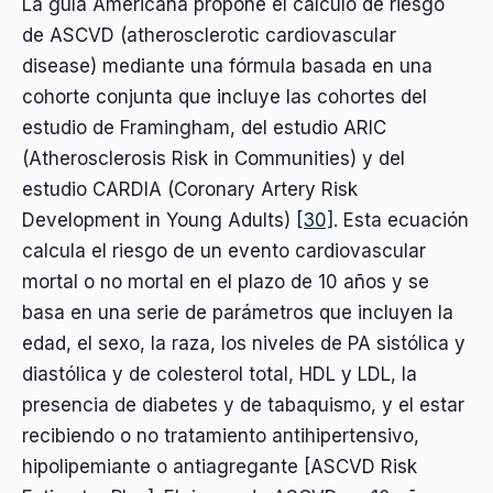
La guía Americana propone el cálculo de riesgo
de ASCVD (atherosclerotic cardiovascular
disease) mediante una fórmula basada en una
cohorte conjunta que incluye las cohortes del
estudio de Framingham, del estudio ARIC
(Atherosclerosis Risk in Communities) y del
estudio CARDIA (Coronary Artery Risk
Development in Young Adults)
[30]
. Esta ecuación
calcula el riesgo de un evento cardiovascular
mortal o no mortal en el plazo de 10 años y se
basa en una serie de parámetros que incluyen la
edad, el sexo, la raza, los niveles de PA sistólica y
diastólica y de colesterol total, HDL y LDL, la
presencia de diabetes y de tabaquismo, y el estar
recibiendo o no tratamiento antihipertensivo,
hipolipemiante o antiagregante [ASCVD Risk